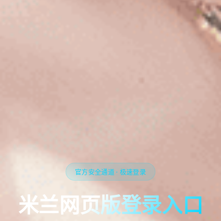
官方安全通道 · 极速登录
米兰网页版登录入口