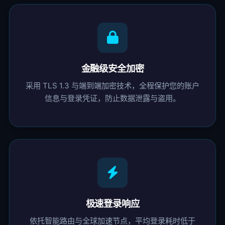
金融级安全加密
采用 TLS 1.3 与端到端加密技术，全程保护您的账户
信息与登录凭证，防止数据泄露与盗用。
极速登录响应
依托智能路由与全球加速节点，平均登录耗时低于