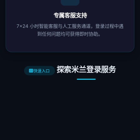
专属客服支持
7×24 小时智能客服与人工服务通道，登录过程中遇
到任何问题均可获得即时协助。
探索米兰登录服务
快速入口
从登录使用指南开始，快速了解米兰网页版登录入口的各
项功能与操作流程。
登录使用指南
账户安全设置
完整了解登录流程与账户
多重安全保护，守护您的
管理
账户