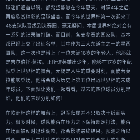
球迷们翘首以盼，都希望能够在今年夏天，时隔4年之后，
再度欣赏精彩的足球盛宴。而今年的世界杯第一次迎来了
48支球队晋级到决赛圈，毫无疑问，本届世界杯绝对会有
一系列的记录被打破。而目前，各支参赛的国家队，基本
都已经上交了出征名单，其中作为三大东道主之一的墨西
哥队，这一次也是带上了一位未满18岁的年轻人，他那就
是吉尔伯托·莫拉。正所谓英雄出少年，能够在17岁的年纪
就登上世界杯的舞台，无疑是人生的重要时刻，而倘若莫
拉能够登场，他将会成为历史上第五位出战世界杯的未成
年球员。下面就让我们一起看看，过去的四位球员分别是
谁，他们的表现分别如何！
在欧洲杯这样的舞台上，冠军归属并不只取决于纸面实
力。很多时候，球队能否在压力之下保持既定打法，能否
在场面被动时迅速调整，都会影响最终结果。预测之所以