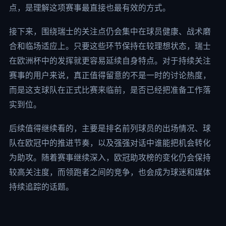
点，是理解这项赛事最直接也最有效的方式。
接下来，围绕瑞士的关注点仍会集中在球员健康、战术磨
合和临场适应上。只要这些环节保持在较理想状态，瑞士
在欧洲杯中的发挥就更容易延续自身特点。对于持续关注
赛事的用户来说，真正值得留意的不是一时的讨论热度，
而是这支球队在正式比赛来临前，是否已经把准备工作落
实到位。
后续值得继续看的，主要是排名前列球员的出场情况、球
队在欧冠中的推进节奏，以及强强对话中谁能把机会转化
为助攻。随着赛事继续深入，欧冠助攻榜的变化仍会保持
较高关注度，而领跑者之间的竞争，也会成为球迷和媒体
持续追踪的话题。